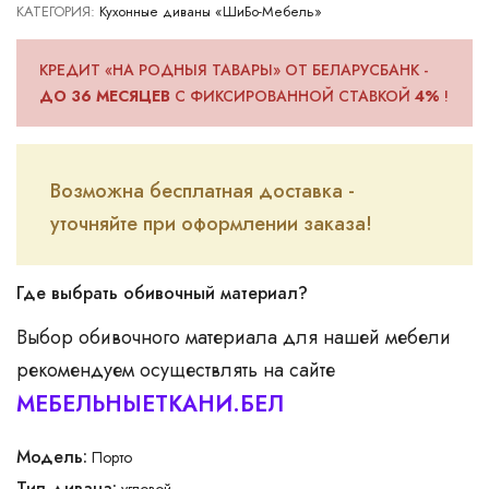
КАТЕГОРИЯ:
Кухонные диваны «ШиБо-Мебель»
ДЛЯ ЮР.ЛИЦ
КРЕДИТ «НА РОДНЫЯ ТАВАРЫ» ОТ БЕЛАРУСБАНК -
ДО 36 МЕСЯЦЕВ
С ФИКСИРОВАННОЙ СТАВКОЙ
4%
!
Возможна бесплатная доставка -
уточняйте при оформлении заказа!
Где выбрать обивочный материал?
Выбор обивочного материала для нашей мебели
рекомендуем осуществлять на сайте
МЕБЕЛЬНЫЕТКАНИ.БЕЛ
Модель:
Порто
Тип дивана:
угловой