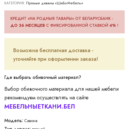
КАТЕГОРИЯ:
Прямые диваны «ШиБо-Мебель»
ДЛЯ ЮР.ЛИЦ
КРЕДИТ «НА РОДНЫЯ ТАВАРЫ» ОТ БЕЛАРУСБАНК -
ДО 36 МЕСЯЦЕВ
С ФИКСИРОВАННОЙ СТАВКОЙ
4%
!
Возможна бесплатная доставка -
уточняйте при оформлении заказа!
Где выбрать обивочный материал?
Выбор обивочного материала для нашей мебели
рекомендуем осуществлять на сайте
МЕБЕЛЬНЫЕТКАНИ.БЕЛ
Модель:
Савона
Тип дивана:
прямой